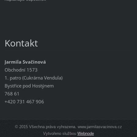
Kontakt
Jarmila Svačinová
Obchodní 1573
1. patro (Cukrárna Vendula)
Bystřice pod Hostýnem
768 61
+420 731 467 906
© 2015 Všechna práva vyhrazena. www.jarmilasvacinova.cz
Vytvořeno službou
Webnode