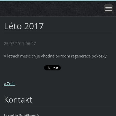
Léto 2017
25.07.2017 06:47
V letních měsících je vhodná přírodní regenerace pokožky
« Zpět
Kontakt
Jarmila Svačinová