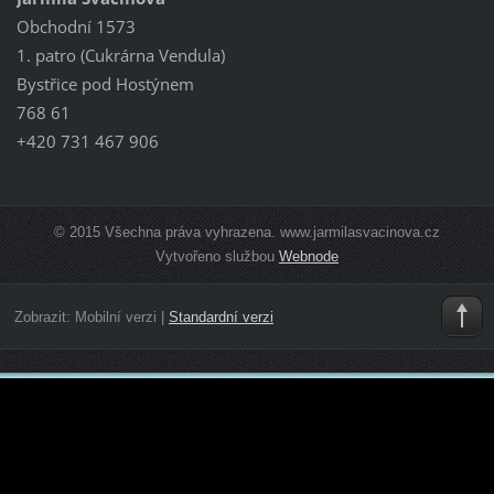
Obchodní 1573
1. patro (Cukrárna Vendula)
Bystřice pod Hostýnem
768 61
+420 731 467 906
© 2015 Všechna práva vyhrazena. www.jarmilasvacinova.cz
Vytvořeno službou
Webnode
Zobrazit:
Mobilní verzi
|
Standardní verzi