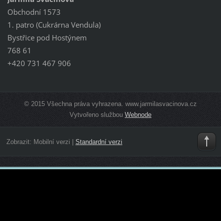
Obchodní 1573
1. patro (Cukrárna Vendula)
Bystřice pod Hostýnem
768 61
+420 731 467 906
© 2015 Všechna práva vyhrazena. www.jarmilasvacinova.cz
Vytvořeno službou
Webnode
Zobrazit:
Mobilní verzi
|
Standardní verzi