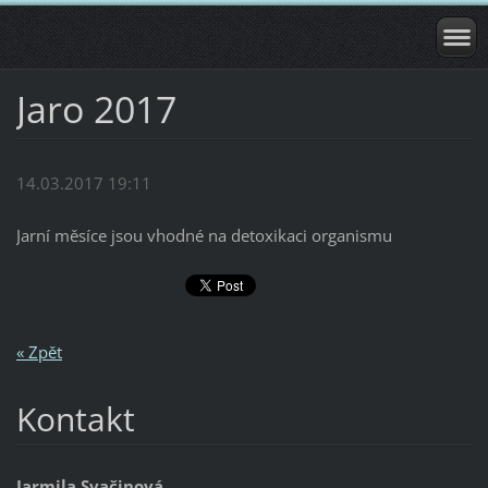
Jaro 2017
14.03.2017 19:11
Jarní měsíce jsou vhodné na detoxikaci organismu
« Zpět
Kontakt
Jarmila Svačinová